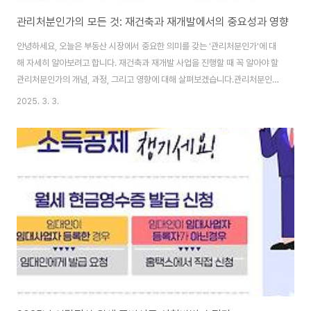
관리처분인가의 모든 것: 재건축과 재개발에서의 중요성과 영향
안녕하세요, 오늘은 부동산 시장에서 중요한 의미를 갖는 '관리처분인가'에 대
해 자세히 알아보려고 합니다. 재건축과 재개발 사업을 진행할 때 꼭 알아야 할
관리처분인가의 개념, 과정, 그리고 영향에 대해 살펴보겠습니다.관리처분인가
란 무엇인가?관리처분인가는 재건축과 재개발 사업에서 가장 중요한 단계 중
2025. 3. 3.
하나입니다. 이는 조합원이 현재 보유하고 있는 부동산을 신축 아파트로 전환
할 수 있는 권리를 부여받는 절차입니다. 관리처분인가가 승인되면, 사업의 전
체 과정 중 약 80%가 진행된 것으로 간주됩니다.관리처분인가는 단순한 행정
절차가 아닌, 사업의 실질적인 진행을 결정짓는 핵심 단계입니다. 이 인가를 통
해 조합원들은 자신의 재산권이 어떻게 변환될지, 그리고 얼마만큼의 경제적
부담과 혜택을 받게 될지 명확히 알 ..