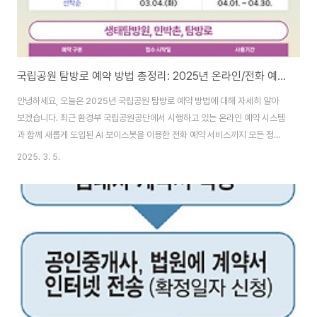
국립공원 탐방로 예약 방법 총정리: 2025년 온라인/전화 예약 완벽 가이드
안녕하세요, 오늘은 2025년 국립공원 탐방로 예약 방법에 대해 자세히 알아
보겠습니다. 최근 환경부 국립공원공단에서 시행하고 있는 온라인 예약 시스템
과 함께 새롭게 도입된 AI 보이스봇을 이용한 전화 예약 서비스까지 모든 정보
를 총정리해 드릴게요.국립공원 탐방로 예약은 국립공원의 자연환경 보전과 방
2025. 3. 5.
문객의 안전한 탐방을 위해 꼭 필요한 제도입니다. 특히 특정 시즌에는 인기 탐
방로가 조기 마감되는 경우가 많아 미리 국립공원 탐방로 예약을 해두는 것이
중요합니다. 국립공원 탐방로 신청 링크 바로가기국립공원 탐방로 예약, 이제
더 쉬워졌다!2025년부터 국립공원 탐방로 예약 방법이 다양해졌습니다. 기존
에는 인터넷이나 모바일 앱을 통한 예약만 가능했지만, 이제는 전화 한 통으로
도 쉽게 국립공원 탐방로 예약이 가..