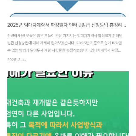
2025년 임대차계약서 확정일자 인터넷발급 신청방법 총정리 (간편조회/발급/확인)
안녕하세요! 오늘은 많은 분들이 관심 가지시는 임대차계약서 확정일자 인터넷
발급 신청방법에 대해 자세히 알아보겠습니다. 2025년 기준으로 쉽게 따라할
수 있는 방법과 알아두셔야 할 사항들을 총정리했습니다.임대차계약서 확정일
자란 무엇인가요?임대차계약서 확정일자는 임대차계약의 체결 시점을 공적으
2025. 3. 4.
로 증명하는 제도입니다. 이를 통해 임차인은 주택임대차보호법상의 대항력과
우선변제권을 확보할 수 있어, 집주인이 바뀌거나 경매가 진행되어도 거주권과
보증금 회수에 대한 법적 보호를 받을 수 있습니다.특히 2025년부터는 임차
인 보호를 위한 정책이 강화되면서 확정일자의 중요성이 더욱 커졌습니다. 따
라서 전세나 월세 계약을 체결했다면 반드시 임대차계약서에 확정일자를 받아
두는 것이 좋습니다.임대차계약서 확정일자 인터넷 발급..