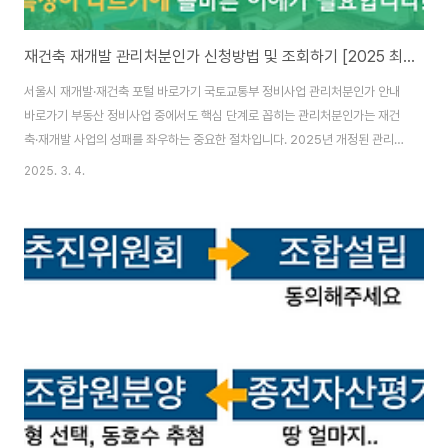
재건축 재개발 관리처분인가 신청방법 및 조회하기 [2025 최신 가이드]
서울시 재개발·재건축 포털 바로가기 국토교통부 정비사업 관리처분인가 안내
바로가기 부동산 정비사업 중에서도 핵심 단계로 꼽히는 관리처분인가는 재건
축·재개발 사업의 성패를 좌우하는 중요한 절차입니다. 2025년 개정된 관리
처분인가 제도를 이해하고 효과적으로 활용하는 방법을 상세히 알아보겠습니
2025. 3. 4.
다.관리처분인가란 무엇인가?관리처분인가는 재건축 재개발 사업에서 토지등
소유자의 권리를 정확히 산정하고, 이를 기반으로 분담금과 분양권을 배분하는
핵심 절차입니다. 이 과정에서 조합원들의 재산권이 결정되므로, 관리처분인가
의 내용을 정확히 이해하는 것이 투자 성공의 첫걸음입니다.관리처분인가는 단
순한 행정 절차가 아니라 조합원의 기존 재산가치를 평가하고, 이에 따른 새로
운 분양권을 배정하는 과정입니다. 따라서 감정평가의 기준..