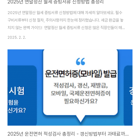
2025년 연말정산 월세 증빙서류 신청방법 총정리
2025년 연말정산 월세 증빙서류 신청방법에 대해 자세히 알아보세요. 필수
구비서류부터 신청 절차, 주의사항까지 한눈에 정리했습니다. 세금 환급을 놓
치지 않는 완벽 가이드! 연말정산 월세 증빙서류 신청은 많은 직장인들이 매년
고민하는 중요한 절차입니다. 2025년에도 연말정산 월세 증빙서류 신청을 통
2025. 2. 2.
해 소중한 세금 환급 기회를 놓치지 마세요.연말정산 월세 증빙서류 신청 기본
정보2025년 연말정산 월세 증빙서류를 신청하기 위해서는 기본적인 준비가
필요합니다. 연말정산 월세 증빙서류는 국세청에서 정한 특정 양식과 절차에
따라 제출해야 하며, 이를 통해 세금 환급 혜택을 받을 수 있습니다. 특히
2025년부터는 전자문서 제출이 더욱 활성화되어, 온라인으로도 손쉽게 연말
정산 월세 증빙서류를 신청할 수 있게 ..
2025년 운전면허 적성검사 총정리 - 갱신방법부터 과태료까지 한방에!