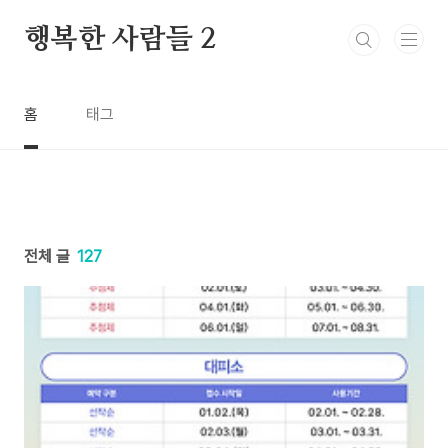
본문 바로가기
행복한 사람들 2
홈
태그
전체 글
127