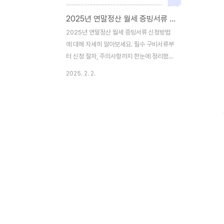
2025년 연말정산 월세 증빙서류 신청방법 총정리
2025년 연말정산 월세 증빙서류 신청방법
에 대해 자세히 알아보세요. 필수 구비서류부
터 신청 절차, 주의사항까지 한눈에 정리했습
니다. 세금 환급을 놓치지 않는 완벽 가이
2025. 2. 2.
드! 연말정산 월세 증빙서류 신청은 많은 직
장인들이 매년 고민하는 중요한 절차입니다.
2025년에도 연말정산 월세 증빙서류 신청
을 통해 소중한 세금 환급 기회를 놓치지 마
세요.연말정산 월세 증빙서류 신청 기본 정보
2025년 연말정산 월세 증빙서류를 신청하
기 위해서는 기본적인 준비가 필요합니다. 연
말정산 월세 증빙서류는 국세청에서 정한 특
정 양식과 절차에 따라 제출해야 하며, 이를
통해 세금 환급 혜택을 받을 수 있습니다. 특
히 2025년부터는 전자문서 제출이 더욱 활
성화되어, 온라인으로도 손쉽게 연말정산 월