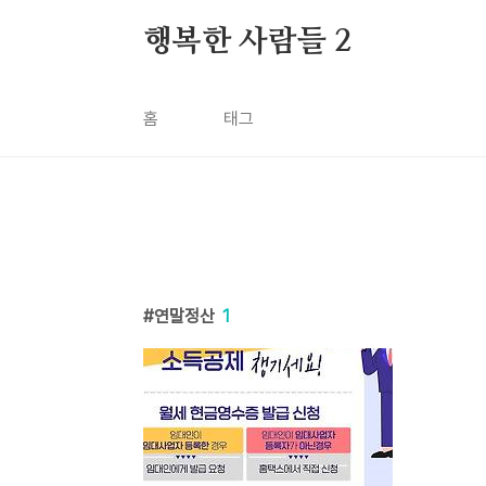
본문 바로가기
행복한 사람들 2
홈
태그
연말정산
1